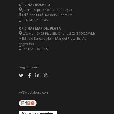
OFICINAS ROSARIO
Junín 191 piso 8 of 12 (S2013DJC)
Edif. Alto Buró. Rosario. Santa Fe
+54 341 527-1545
OFICINAS MAR DEL PLATA
L.N. Alem 3463 Piso 2B, Oficina 202 (B7602DWM)
Edificio Bureau Alem. Mar del Plata, Bs. As.
Argentina
+54 (223) 369-8091
Seguinos en:
AVSA colabora con: