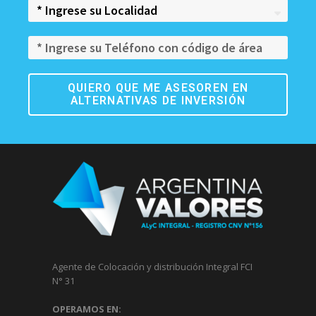
QUIERO QUE ME ASESOREN EN
ALTERNATIVAS DE INVERSIÓN
Agente de Colocación y distribución Integral FCI
N° 31
OPERAMOS EN: