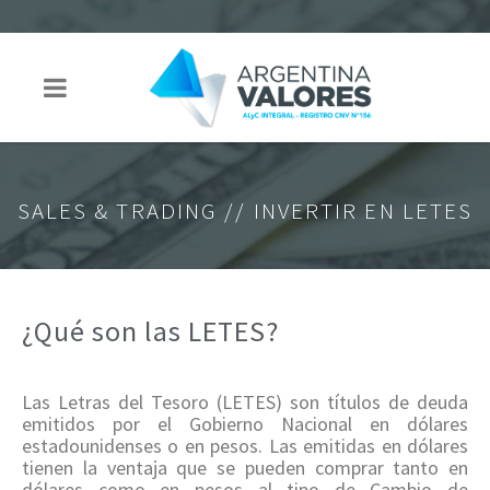
SALES & TRADING // INVERTIR EN LETES
¿Qué son las LETES?
Las Letras del Tesoro (LETES) son títulos de deuda
emitidos por el Gobierno Nacional en dólares
estadounidenses o en pesos. Las emitidas en dólares
tienen la ventaja que se pueden comprar tanto en
dólares como en pesos al tipo de Cambio de